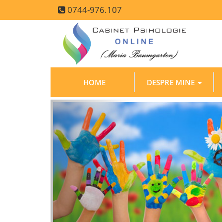
0744-976.107
HOME
DESPRE MINE
Precedenta