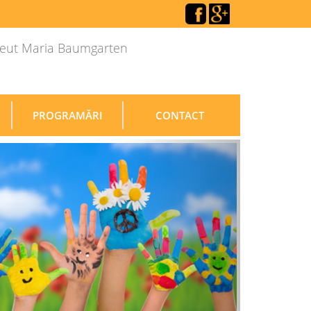
apeut Maria Baumgarten
PROGRAMĂRI
CONTACT
Urmatoarea