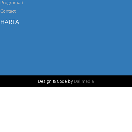
Programari
Contact
HARTA
Design & Code by
Dalimedia