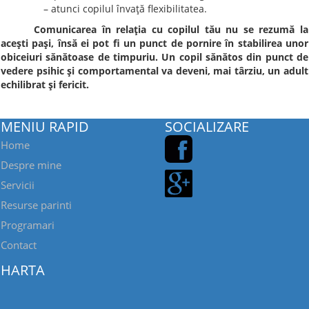
– atunci copilul învaţă flexibilitatea.
Comunicarea în relaţia cu copilul tău nu se rezumă la
aceşti paşi, însă ei pot fi un punct de pornire în stabilirea unor
obiceiuri sănătoase de timpuriu. Un copil sănătos din punct de
vedere psihic şi comportamental va deveni, mai târziu, un adult
echilibrat şi fericit.
MENIU RAPID
SOCIALIZARE
Home
Despre mine
Servicii
Resurse parinti
Programari
Contact
HARTA