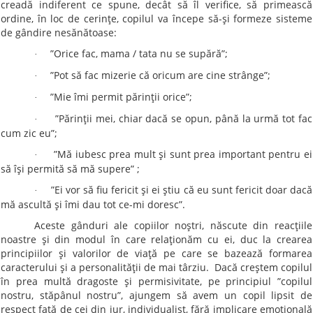
creadă indiferent ce spune, decât să îl verifice, să primească
ordine, în loc de cerinţe, copilul va începe să-şi formeze sisteme
de gândire nesănătoase:
”Orice fac, mama / tata nu se supără”;
·
”Pot să fac mizerie că oricum are cine strânge”;
·
”Mie îmi permit părinţii orice”;
·
”Părinţii mei, chiar dacă se opun, până la urmă tot fac
·
cum zic eu”;
”Mă iubesc prea mult şi sunt prea important pentru ei
·
să îşi permită să mă supere” ;
”Ei vor să fiu fericit şi ei ştiu că eu sunt fericit doar dacă
·
mă ascultă şi îmi dau tot ce-mi doresc”.
Aceste gânduri ale copiilor noştri, născute din reacţiile
noastre şi din modul în care relaţionăm cu ei, duc la crearea
principiilor şi valorilor de viaţă pe care se bazează formarea
caracterului şi a personalităţii de mai târziu. Dacă creştem copilul
în prea multă dragoste şi permisivitate, pe principiul ”copilul
nostru, stăpânul nostru”, ajungem să avem un copil lipsit de
respect faţă de cei din jur, individualist, fără implicare emoţională